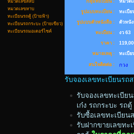
หมวดเลขสลับ
กลุ่มทะเบียน :
หมวดเล
หมวดเลขหาบ
รูปแบบทะเบียน :
ทะเบีย
ทะเบียนรถตู้ (ป้ายฟ้า)
รูปแบบตัวหนังสือ :
ตัวหนัง
ทะเบียนรถกระบะ (ป้ายเขียว)
ทะเบียนรถมอเตอร์ไซค์
ทะเบียน :
งว 63
ราคา :
119,00
หมายเหตุ :
ทะเบี
สนใจติดต่อ :
กวง 0
รับจองเลขทะเบียนรถสวย
รับจองเลขทะเบียน
เก๋ง รถกระบะ รถตู้
รับซื้อเลขทะเบีย
รับฝากขายเลขทะเบ