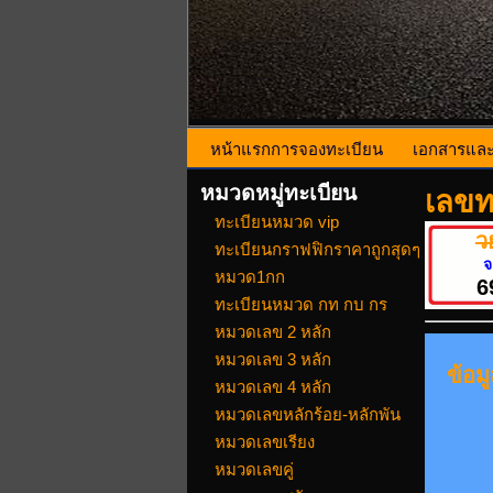
หน้าแรกการจองทะเบียน
เอกสารและ
หมวดหมู่ทะเบียน
เลขท
ทะเบียนหมวด vip
ว
ทะเบียนกราฟฟิกราคาถูกสุดๆ
จ
หมวด1กก
6
ทะเบียนหมวด กท กบ กร
หมวดเลข 2 หลัก
หมวดเลข 3 หลัก
ข้อม
หมวดเลข 4 หลัก
หมวดเลขหลักร้อย-หลักพัน
หมวดเลขเรียง
หมวดเลขคู่