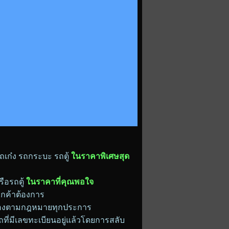
เก๋ง รถกระบะ รถตู้
ในราคาพิเศษสุด
ือรถตู้
ในราคาที่คุณพอใจ
กค้าต้องการ
กต้องตามกฎหมายทุกประการ
ที่มีเลขทะเบียนอยู่แล้วโดยการสลับ