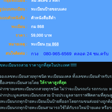
กลุ่มทะเบียน :
หมวดเลข 3 หลัก
รูปแบบทะเบียน :
ทะเบียนป้ายขอบแดง
ปแบบตัวหนังสือ :
ตัวหนังสือสีดำ
ทะเบียน :
กม 868
ราคา :
59,000 บาท
หมายเหตุ :
ทะเบียน
กม 868
สนใจติดต่อ :
กวง 080-965-6569 ตลอด 24 ชม.ครับ
ขทะเบียนรถสวย ราคาถูกที่สุดในประเทศ !!!!!!
บจองเลขทะเบียนสวยทุกชนิด ทะเบียนมงคล ทั้งเลขทะเบียนสำหรับรถ
บซื้อเลขทะเบียนสวยโดย
ให้ราคาสูงที่สุด
บฝากขายเลขทะเบียนรถสวยทุกชนิด ไม่ว่าจะเป็นรถเก๋ง รถกระบะ หร
บฝากประมูลเลขทะเบียนรถสวย ป้ายประมูลลายกราฟฟิคตามที่คุณลู
ขทะเบียนรถทุกป้ายทะเบียนเป็นป้ายที่ออกโดยกรมขนส่งอย่างถู
ขทะเบียนร
ถทุกป้ายทะเบียนสามารถใช้ได้กับรถใหม่ป้ายแดง หรือรถ