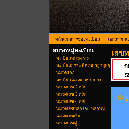
หน้าแรกการจองทะเบียน
เอกสารและ
หมวดหมู่ทะเบียน
เลขท
ทะเบียนหมวด vip
ทะเบียนกราฟฟิกราคาถูกสุดๆ
ก
หมวด1กก
5
ทะเบียนหมวด กท กบ กร
หมวดเลข 2 หลัก
หมวดเลข 3 หลัก
ข้อม
หมวดเลข 4 หลัก
หมวดเลขหลักร้อย-หลักพัน
หมวดเลขเรียง
หมวดเลขคู่