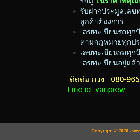
รถตู้
ในราคาที่คุ
รับฝากประมูลเลขท
ลูกค้าต้องการ
เลขทะเบียนรถทุกป้
ตามกฎหมายทุกปร
เลขทะเบียนร
ถทุกป
เลขทะเบียนอยู่แล้
ติดต่อ กวง 080-9
Line id: vanprew
Copyright © 2026 - www