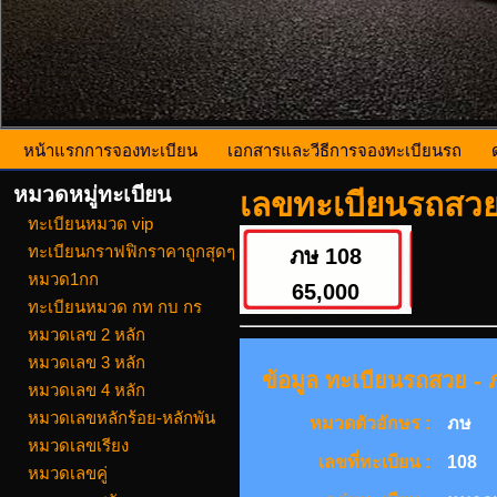
หน้าแรกการจองทะเบียน
เอกสารและวีธีการจองทะเบียนรถ
หมวดหมู่ทะเบียน
เลขทะเบียนรถสวย
ทะเบียนหมวด vip
ทะเบียนกราฟฟิกราคาถูกสุดๆ
ภษ 108
หมวด1กก
65,000
ทะเบียนหมวด กท กบ กร
หมวดเลข 2 หลัก
หมวดเลข 3 หลัก
ข้อมูล ทะเบียนรถสวย - ภ
หมวดเลข 4 หลัก
หมวดเลขหลักร้อย-หลักพัน
หมวดตัวอักษร :
ภษ
หมวดเลขเรียง
เลขที่ทะเบียน :
108
หมวดเลขคู่